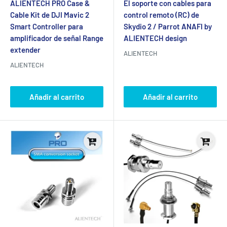
venta
venta
ALIENTECH PRO Case &
El soporte con cables para
Cable Kit de DJI Mavic 2
control remoto (RC) de
Smart Controller para
Skydio 2 / Parrot ANAFI by
amplificador de señal Range
ALIENTECH design
extender
ALIENTECH
ALIENTECH
Añadir al carrito
Añadir al carrito